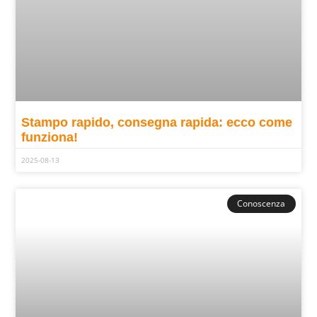
Stampo rapido, consegna rapida: ecco come
funziona!
2025-08-13
Conoscenza