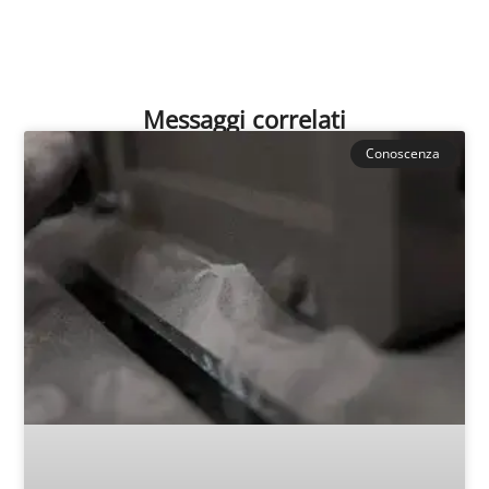
Messaggi correlati
Conoscenza