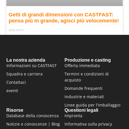
Getti di grandi dimensioni con CASTFAST:
pensa più in grande, agisci più velocemente!
2025-03-21
La nostra azienda
Produzione e casting
Informazioni su CASTFAST
Offerta immediata
Squadra e carriera
Termini e condizioni di
acquisto
Contattaci
Domande frequenti
eventi
Industrie e materiali
Linee guida per l'imballaggio
Risorse
Questioni legali
Database della conoscenza
Impronta
Notizie e conoscenze | Blog
Informativa sulla privacy