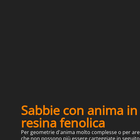
Sabbie con anima in
resina fenolica
Per geometrie d'anima molto complesse o per ar
che non possono più essere carteggiate in seguito