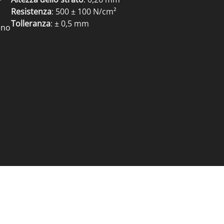
Resistenza
: 500 ± 100 N/cm²
Tolleranza
: ± 0,5 mm
ono