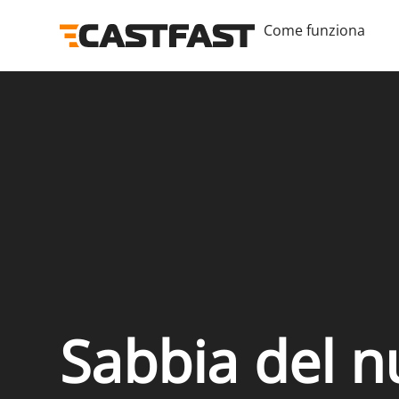
Come funziona
Sabbia del n