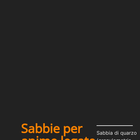
Sabbie per
Sabbia di quarzo