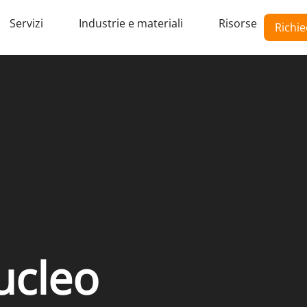
Servizi
Industrie e materiali
Risorse
Richie
ucleo