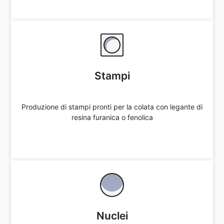
Stampi
Stampi
Produzione di stampi pronti per la colata con legante di
resina furanica o fenolica
Produzione di stampi pronti per la colata con legante di
resina furanica o fenolica
Offerta immediata
Nuclei
Nuclei