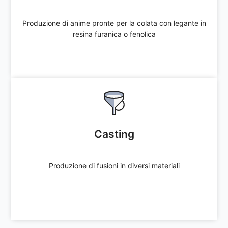
Produzione di anime pronte per la colata con legante in
resina furanica o fenolica
Produzione di anime pronte per la colata con legante in
resina furanica o fenolica
Offerta immediata
Casting
Casting
Produzione di fusioni in diversi materiali
Produzione di fusioni in diversi materiali
Offerta immediata