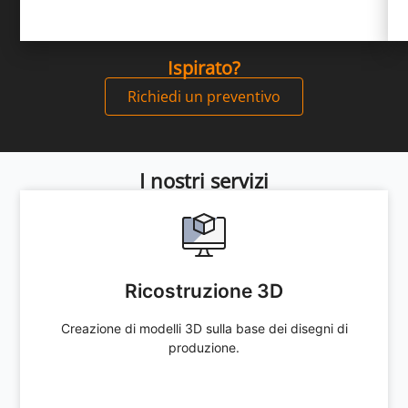
Ispirato?
Richiedi un preventivo
I nostri servizi
Ricostruzione 3D
Ricostruzione 3D
Creazione di modelli 3D sulla base dei disegni di
produzione.
Creazione di modelli 3D sulla base dei disegni di
produzione.
Offerta immediata