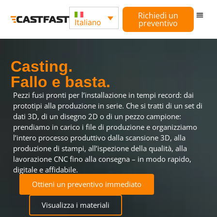
Richiedi un
Italiano
preventivo
Casting.
Fallo e basta.
Pezzi fusi pronti per l’installazione in tempi record: dai
prototipi alla produzione in serie. Che si tratti di un set di
dati 3D, di un disegno 2D o di un pezzo campione:
prendiamo in carico i file di produzione e organizziamo
l’intero processo produttivo dalla scansione 3D, alla
produzione di stampi, all’ispezione della qualità, alla
lavorazione CNC fino alla consegna – in modo rapido,
digitale e affidabile.
Ottieni un preventivo immediato
Visualizza i materiali