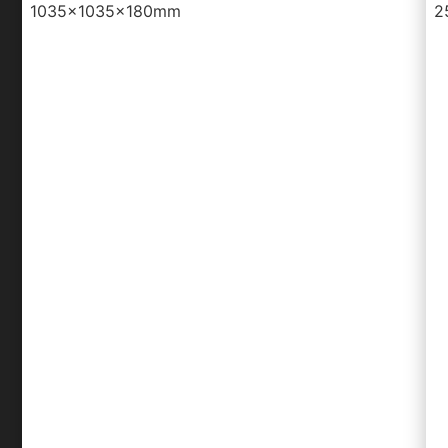
1035x1035x180mm
2