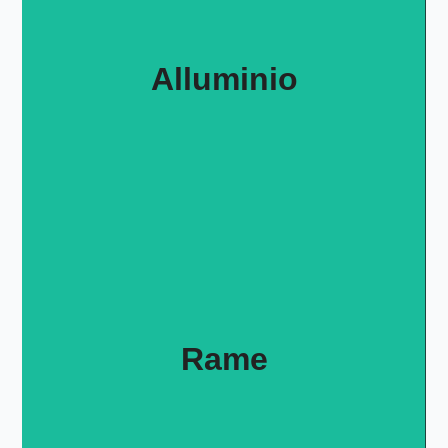
Alluminio
Rame