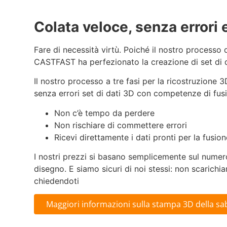
Colata veloce, senza errori 
Fare di necessità virtù. Poiché il nostro processo 
CASTFAST ha perfezionato la creazione di set di d
Il nostro processo a tre fasi per la ricostruzione
senza errori set di dati 3D con competenze di fusi
Non c’è tempo da perdere
Non rischiare di commettere errori
Ricevi direttamente i dati pronti per la fusion
I nostri prezzi si basano semplicemente sul numer
disegno. E siamo sicuri di noi stessi: non scarichia
chiedendoti
Maggiori informazioni sulla stampa 3D della sa