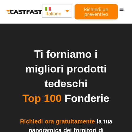
Richiedi un
Italiano
preventivo
Ti forniamo i
migliori prodotti
tedeschi
Top 100
Fonderie
Richiedi ora gratuitamente
la tua
panoramica dei fornitori di