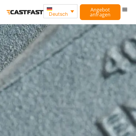
Angebot
Deutsch
anfragen