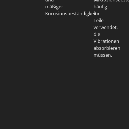
mäßiger
häufig
Korosionsbeständigkeit.
für
Teile
verwendet,
die
Vibrationen
absorbieren
müssen.