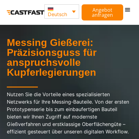
Angebot
Deutsch
anfragen
Messing Gießerei:
Präzisionsguss für
anspruchsvolle
Kupferlegierungen
Nutzen Sie die Vorteile eines spezialisierten
Netzwerks für Ihre Messing-Bauteile. Von der ersten
Prototypenserie bis zum einbaufertigen Bauteil
bieten wir Ihnen Zugriff auf modernste
Gießverfahren und erstklassige Oberflächengüte –
effizient gesteuert über unseren digitalen Workflow.