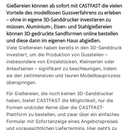
Gießereien können ab sofort mit CASTFAST die vielen
Vorteile des modelllosen Gussverfahrens zu erleben
– ohne in eigene 3D-Sanddrucker investieren zu
müssen. Aluminium-, Eisen- und Stahlgießereien
können 3D-gedruckte Sandformen online bestellen
und diese dann im eigenen Haus abgießen.
Viele Gießereien haben bereits in den 3D-Sanddruck
investiert, um die Produktion von Gussteilen –
insbesondere von Einzelstücken, Kleinserien oder
Anlaufserien – signifikant zu beschleunigen, indem
sie den zeitintensiven und teuren Modellbauprozess
überspringen.
Für Gießereien, die noch keinen 3D-Sanddrucker
haben, bietet CASTFAST die Möglichkeit, nur die
Formen und/oder Kerne über die CASTFAST-
Plattform zu bestellen, und zwar über ein einfaches
Formular mit Sofortanzeige eines Angebotspreises
und voraussichtlichen Liefertermins. Hier geht’s zu