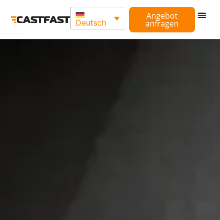
Angebot
Deutsch
anfragen