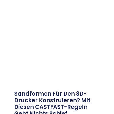
Sandformen Für Den 3D-
Drucker Konstruieren? Mit
Diesen CASTFAST-Regeln
Geht Nichts Schief