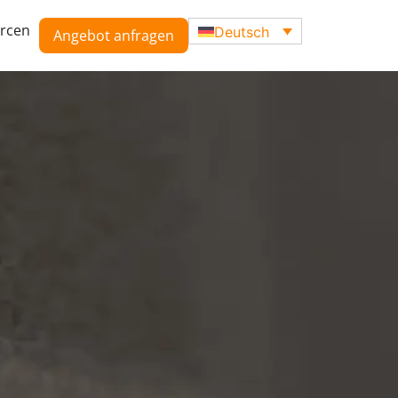
rcen
Deutsch
Angebot anfragen