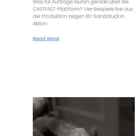
Was für Aufträge laufen gerade über die
CASTFAST-Plattform? Vier Beispiele live aus
der Produktion zeigen 3D-Sanddruck in
Aktion.
Read More