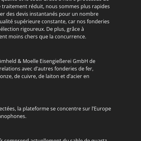
traitement réduit, nous sommes plus rapides
er des devis instantanés pour un nombre
ualité supérieure constante, car nos fonderies
élection rigoureux. De plus, grâce à
nt moins chers que la concurrence.
Römheld & Moelle Eisengießerei GmbH de
lations avec d’autres fonderies de fer,
ze, de cuivre, de laiton et d’acier en
ctées, la plateforme se concentre sur l’Europe
manophones.
ast.fr comprend actuellement du sable de quartz