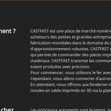
ment ?
CASTFAST est une place de marché numériqu
acheteurs des petites et grandes entrepris
fabrication mondiales dans le domaine du 
d’approvisionnement robustes. CASTFAST e
qui permet de commander des pièces imprim
matériaux. CASTFAST transmet les commandes
soient produites avec précision.
Pour commencer, nous utilisons le fer avec
Cependant, nous allons connecter d’autres 
En attendant, nous offrons aux fonderies 
moules en sable imprimés en 3D via la plat
 chez
Les principaux arguments sont le temps, la 