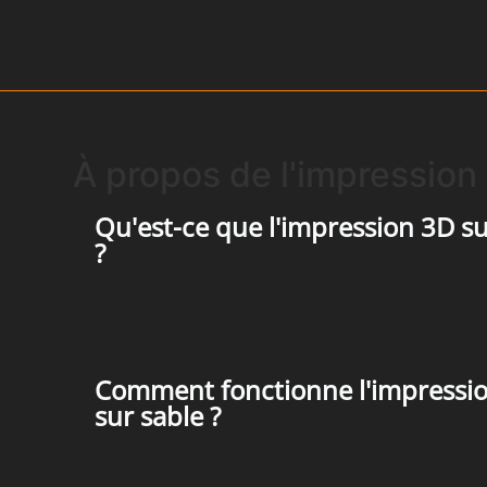
À propos de l'impression
Qu'est-ce que l'impression 3D su
?
Comment fonctionne l'impressi
sur sable ?