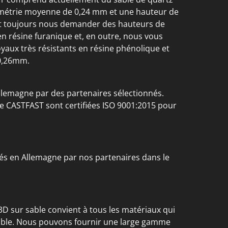
lométrie moyenne de 0,24 mm et une hauteur de
 toujours nous demander des hauteurs de
n résine furanique et, en outre, nous vous
oyaux très résistants en résine phénolique et
0,26mm.
llemagne par des partenaires sélectionnés.
rme CASTFAST sont certifiées ISO 9001:2015 pour
és en Allemagne par nos partenaires dans le
3D sur sable convient à tous les matériaux qui
able. Nous pouvons fournir une large gamme