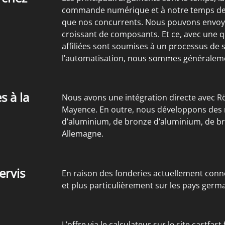
commande numérique et à notre temps de 
que nos concurrents. Nous pouvons envoy
croissant de composants. Et ce, avec une q
affiliées sont soumises à un processus de s
l’automatisation, nous sommes généraleme
s à la
Nous avons une intégration directe avec 
Mayence. En outre, nous développons des re
d’aluminium, de bronze d’aluminium, de bron
Allemagne.
ervis
En raison des fonderies actuellement conne
et plus particulièrement sur les pays ger
L’offre via le calculateur sur le site castf