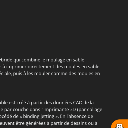
ybride qui combine le moulage en sable
iste à imprimer directement des moules en sable
ciale, puis à les mouler comme des moules en
able est créé à partir des données CAO de la
he par couche dans l’imprimante 3D (par collage
rocédé de « binding jetting ». En l’absence de
euvent être générées à partir de dessins ou à