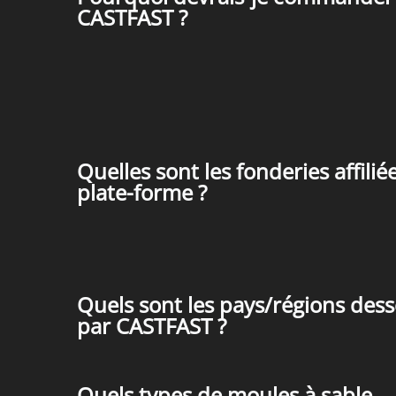
CASTFAST ?
Quelles sont les fonderies affiliée
plate-forme ?
Quels sont les pays/régions dess
par CASTFAST ?
Quels types de moules à sable