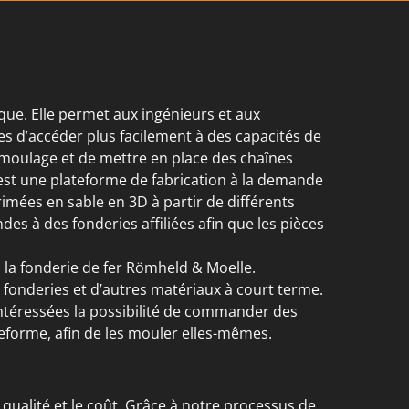
e. Elle permet aux ingénieurs et aux
es d’accéder plus facilement à des capacités de
moulage et de mettre en place des chaînes
st une plateforme de fabrication à la demande
ées en sable en 3D à partir de différents
 à des fonderies affiliées afin que les pièces
 la fonderie de fer Römheld & Moelle.
fonderies et d’autres matériaux à court terme.
intéressées la possibilité de commander des
eforme, afin de les mouler elles-mêmes.
qualité et le coût. Grâce à notre processus de