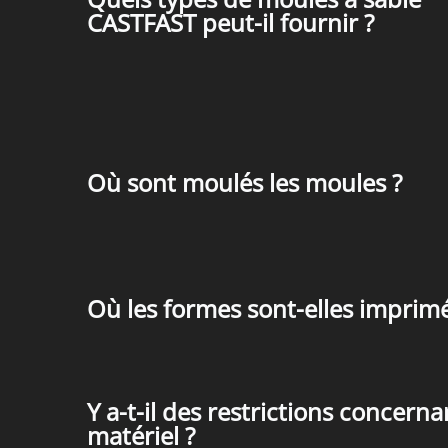
CASTFAST peut-il fournir ?
Où sont moulés les moules ?
Où les formes sont-elles imprim
Y a-t-il des restrictions concerna
matériel ?