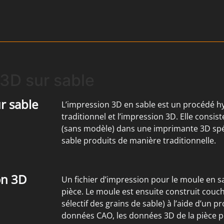
 3D sur sable
r sable
L’impression 3D en sable est un procédé h
traditionnel et l’impression 3D. Elle cons
(sans modèle) dans une imprimante 3D spé
sable produits de manière traditionnelle.
on 3D
Un fichier d’impression pour le moule en s
pièce. Le moule est ensuite construit couc
sélectif des grains de sable) à l’aide d’un p
données CAO, les données 3D de la pièce p