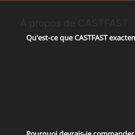
À propos de CASTFAST
Qu'est-ce que CASTFAST exacte
Pourquoi devrais-je commander