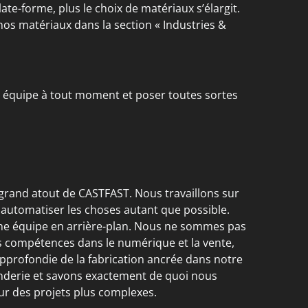
plate-forme, plus le choix de matériaux s’élargit.
 nos matériaux dans la section « Industries &
 équipe à tout moment et poser toutes sortes
grand atout de CASTFAST. Nous travaillons sur
automatiser les choses autant que possible.
nne équipe en arrière-plan. Nous ne sommes pas
s compétences dans le numérique et la vente,
profondie de la fabrication ancrée dans notre
onderie et savons exactement de quoi nous
ur des projets plus complexes.