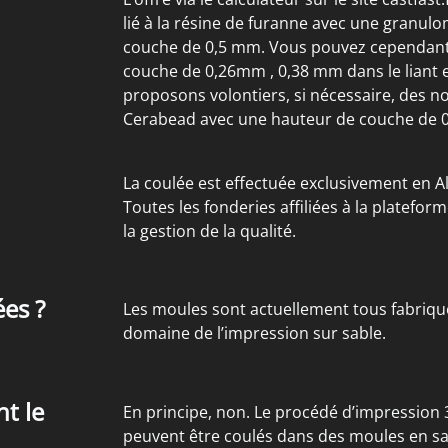
lié à la résine de furanne avec une granu
couche de 0,5 mm. Vous pouvez cependant
couche de 0,26mm , 0,38 mm dans le liant e
proposons volontiers, si nécessaire, des n
Cerabead avec une hauteur de couche de 
La coulée est effectuée exclusivement en A
Toutes les fonderies affiliées à la platefo
la gestion de la qualité.
ées ?
Les moules sont actuellement tous fabriqu
domaine de l’impression sur sable.
nt le
En principe, non. Le procédé d’impression 
peuvent être coulés dans des moules en s