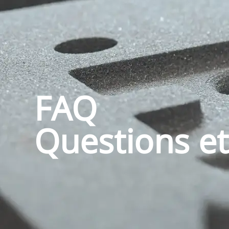
FAQ
Questions e