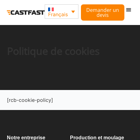
Demander un
Français
devis
Politique de cookies
[rcb-cookie-policy]
Notre entreprise
Production et moulage